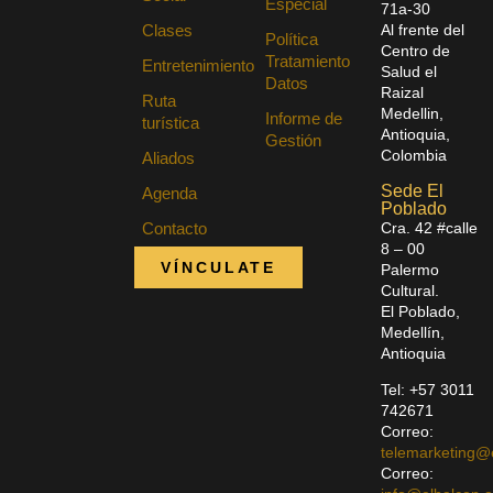
Especial
71a-30
Clases
A
l frente del
Política
Centro de
Tratamiento
Entretenimiento
Salud el
Datos
Raizal
Ruta
Medellin,
Informe de
turística
Antioquia,
Gestión
Colombia
Aliados
Sede El
Agenda
Poblado
Cra. 42 #calle
Contacto
8 – 00
VÍNCULATE
Palermo
Cultural.
El Poblado,
Medellín,
Antioquia
Tel: +57
3011
742671
Correo:
telemarketing@
Correo: